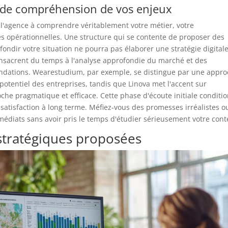
t de compréhension de vos enjeux
de l'agence à comprendre véritablement votre métier, votre
es opérationnelles. Une structure qui se contente de proposer des
ndir votre situation ne pourra pas élaborer une stratégie digital
onsacrent du temps à l'analyse approfondie du marché et des
ndations. Wearestudium, par exemple, se distingue par une appr
 potentiel des entreprises, tandis que Linova met l'accent sur
che pragmatique et efficace. Cette phase d'écoute initiale conditi
 satisfaction à long terme. Méfiez-vous des promesses irréalistes o
médiats sans avoir pris le temps d'étudier sérieusement votre cont
stratégiques proposées