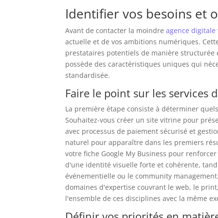
Identifier vos besoins et o
Avant de contacter la moindre
agence digitale
actuelle et de vos ambitions numériques. Cette
prestataires potentiels de manière structurée
possède des caractéristiques uniques qui néc
standardisée.
Faire le point sur les services
La première étape consiste à déterminer quels
Souhaitez-vous créer un site vitrine pour pré
avec processus de paiement sécurisé et gestio
naturel pour apparaître dans les premiers rés
votre fiche Google My Business pour renforcer v
d'une identité visuelle forte et cohérente, tan
événementielle ou le community management.
domaines d'expertise couvrant le web, le print,
l'ensemble de ces disciplines avec la même ex
Définir vos priorités en matiè