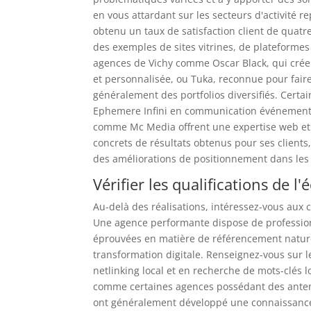
en vous attardant sur les secteurs d'activité 
obtenu un taux de satisfaction client de quat
des exemples de sites vitrines, de plateforme
agences de Vichy comme Oscar Black, qui créen
et personnalisée, ou Tuka, reconnue pour fair
généralement des portfolios diversifiés. Cert
Ephemere Infini en communication événementiel
comme Mc Media offrent une expertise web et 
concrets de résultats obtenus pour ses clien
des améliorations de positionnement dans les 
Vérifier les qualifications de l
Au-delà des réalisations, intéressez-vous aux c
Une agence performante dispose de professionn
éprouvées en matière de référencement naturel
transformation digitale. Renseignez-vous sur le
netlinking local et en recherche de mots-clés l
comme certaines agences possédant des antenn
ont généralement développé une connaissance 