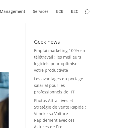
Management
Services
B2B
B2C
Geek news
Emploi marketing 100% en
télétravail : les meilleurs
logiciels pour optimiser
votre productivité
Les avantages du portage
salarial pour les
professionnels de l’IT
Photos Attractives et
Stratégie de Vente Rapide :
Vendre sa Voiture
Rapidement avec ces
Astuces de Pro !