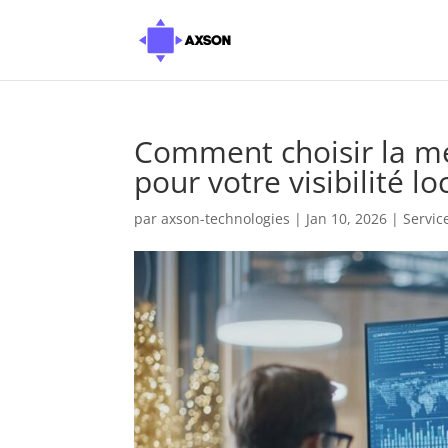
Comment choisir la mei
pour votre visibilité lo
par
axson-technologies
|
Jan 10, 2026
|
Servic