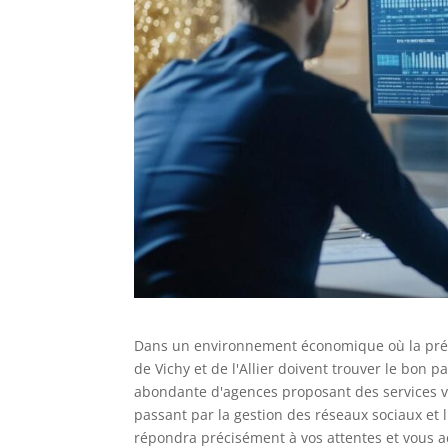
Dans un environnement économique où la prés
de Vichy et de l'Allier doivent trouver le bon p
abondante d'agences proposant des services va
passant par la gestion des réseaux sociaux et l'i
répondra précisément à vos attentes et vous a