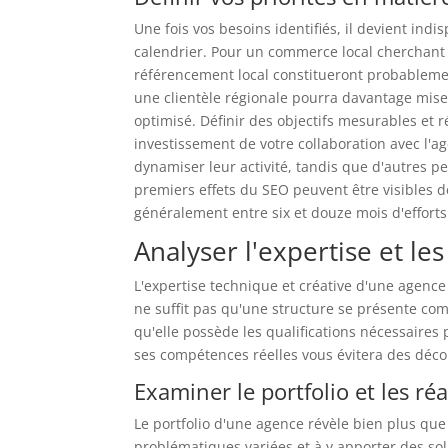
Une fois vos besoins identifiés, il devient indi
calendrier. Pour un commerce local cherchant à
référencement local constitueront probablement
une clientèle régionale pourra davantage miser
optimisé. Définir des objectifs mesurables et r
investissement de votre collaboration avec l'a
dynamiser leur activité, tandis que d'autres p
premiers effets du SEO peuvent être visibles d
généralement entre six et douze mois d'effort
Analyser l'expertise et l
L'expertise technique et créative d'une agence
ne suffit pas qu'une structure se présente co
qu'elle possède les qualifications nécessaires
ses compétences réelles vous évitera des déco
Examiner le portfolio et les ré
Le portfolio d'une agence révèle bien plus qu
problématiques variées et à y apporter des so