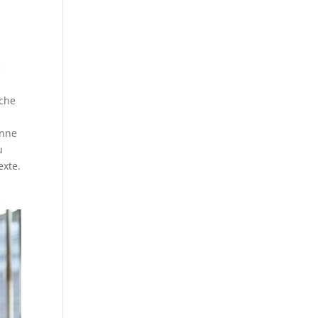
e
oche
onne
u
exte.