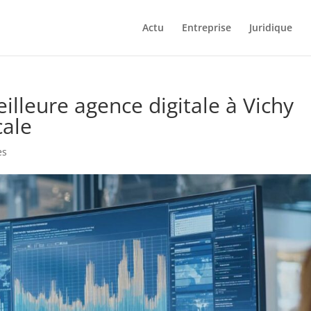
Actu
Entreprise
Juridique
lleure agence digitale à Vichy
cale
es