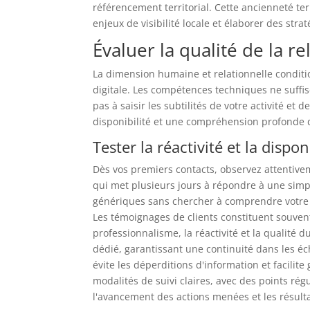
référencement territorial. Cette ancienneté te
enjeux de visibilité locale et élaborer des str
Évaluer la qualité de la re
La dimension humaine et relationnelle conditi
digitale. Les compétences techniques ne suffise
pas à saisir les subtilités de votre activité et 
disponibilité et une compréhension profonde d
Tester la réactivité et la dispon
Dès vos premiers contacts, observez attentive
qui met plusieurs jours à répondre à une sim
génériques sans chercher à comprendre votre s
Les témoignages de clients constituent souven
professionnalisme, la réactivité et la qualité 
dédié, garantissant une continuité dans les é
évite les déperditions d'information et facilite
modalités de suivi claires, avec des points rég
l'avancement des actions menées et les résult