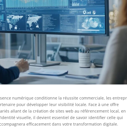
ence numérique conditionne la réussite commerciale, les entrepr
artenaire pour développer leur visibilité locale. Face à une offre
riés allant de la création de sites web au référencement local, en
dentité visuelle, il devient essentiel de savoir identifier celle qui
ccompagnera efficacement dans votre transformation digitale.