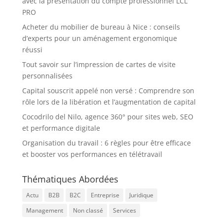
avec la présentation du compte professionnel LCL
PRO
Acheter du mobilier de bureau à Nice : conseils
d’experts pour un aménagement ergonomique
réussi
Tout savoir sur l’impression de cartes de visite
personnalisées
Capital souscrit appelé non versé : Comprendre son
rôle lors de la libération et l’augmentation de capital
Cocodrilo del Nilo, agence 360° pour sites web, SEO
et performance digitale
Organisation du travail : 6 règles pour être efficace
et booster vos performances en télétravail
Thématiques Abordées
Actu
B2B
B2C
Entreprise
Juridique
Management
Non classé
Services