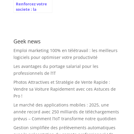
Renforcez votre
societe : la
synergie entre
statuts SAS et
pacte d’associes
Geek news
Emploi marketing 100% en télétravail : les meilleurs
logiciels pour optimiser votre productivité
Les avantages du portage salarial pour les
professionnels de l’IT
Photos Attractives et Stratégie de Vente Rapide :
Vendre sa Voiture Rapidement avec ces Astuces de
Pro !
Le marché des applications mobiles : 2025, une
année record avec 250 milliards de téléchargements
prévus – Comment l’IoT transforme notre quotidien
Gestion simplifiée des prélèvements automatiques