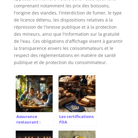
comprenant notamment les prix des boissons,
l'origine des viandes, l'interdiction de fumer, le type
de licence détenu, les dispositions relatives à la
répression de l'ivresse publique et à la protection
des mineurs, ainsi que l'information sur la gratuité
de l'eau. Ces obligations d'affichage visent à garantir
la transparence envers les consommateurs et le
respect des réglementations en matière de santé
publique et de protection du consommateur.
Assurance
Les certifications
restaurant :
FDA
pourquoi, où,
indispensables
quand souscrire
pour