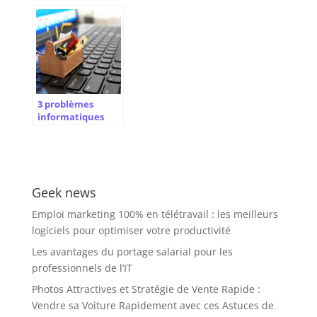
pour optimiser la
commencer pour
gestion de votre
protéger votre
parc informatique
entreprise ?
3 problèmes
informatiques
courants qui
touchent les
entreprises
Geek news
Emploi marketing 100% en télétravail : les meilleurs
logiciels pour optimiser votre productivité
Les avantages du portage salarial pour les
professionnels de l’IT
Photos Attractives et Stratégie de Vente Rapide :
Vendre sa Voiture Rapidement avec ces Astuces de