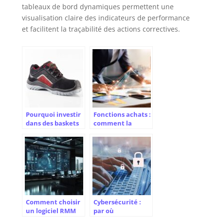
tableaux de bord dynamiques permettent une
visualisation claire des indicateurs de performance
et facilitent la traçabilité des actions correctives.
Pourquoi investir
Fonctions achats :
dans des baskets
comment la
de sécurité ?
technologie
change la donne
en entreprise ?
Comment choisir
Cybersécurité :
un logiciel RMM
par où