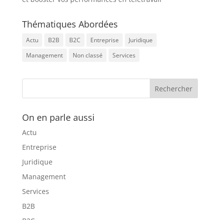
Thématiques Abordées
Actu
B2B
B2C
Entreprise
Juridique
Management
Non classé
Services
On en parle aussi
Actu
Entreprise
Juridique
Management
Services
B2B