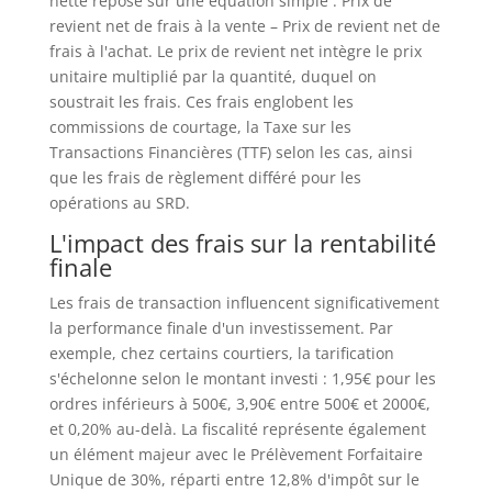
nette repose sur une équation simple : Prix de
revient net de frais à la vente – Prix de revient net de
frais à l'achat. Le prix de revient net intègre le prix
unitaire multiplié par la quantité, duquel on
soustrait les frais. Ces frais englobent les
commissions de courtage, la Taxe sur les
Transactions Financières (TTF) selon les cas, ainsi
que les frais de règlement différé pour les
opérations au SRD.
L'impact des frais sur la rentabilité
finale
Les frais de transaction influencent significativement
la performance finale d'un investissement. Par
exemple, chez certains courtiers, la tarification
s'échelonne selon le montant investi : 1,95€ pour les
ordres inférieurs à 500€, 3,90€ entre 500€ et 2000€,
et 0,20% au-delà. La fiscalité représente également
un élément majeur avec le Prélèvement Forfaitaire
Unique de 30%, réparti entre 12,8% d'impôt sur le