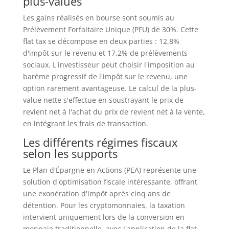
plus-values
Les gains réalisés en bourse sont soumis au
Prélèvement Forfaitaire Unique (PFU) de 30%. Cette
flat tax se décompose en deux parties : 12,8%
d'impôt sur le revenu et 17,2% de prélèvements
sociaux. L'investisseur peut choisir l'imposition au
barème progressif de l'impôt sur le revenu, une
option rarement avantageuse. Le calcul de la plus-
value nette s'effectue en soustrayant le prix de
revient net à l'achat du prix de revient net à la vente,
en intégrant les frais de transaction.
Les différents régimes fiscaux
selon les supports
Le Plan d'Épargne en Actions (PEA) représente une
solution d'optimisation fiscale intéressante, offrant
une exonération d'impôt après cinq ans de
détention. Pour les cryptomonnaies, la taxation
intervient uniquement lors de la conversion en
monnaie traditionnelle, avec l'application de la flat