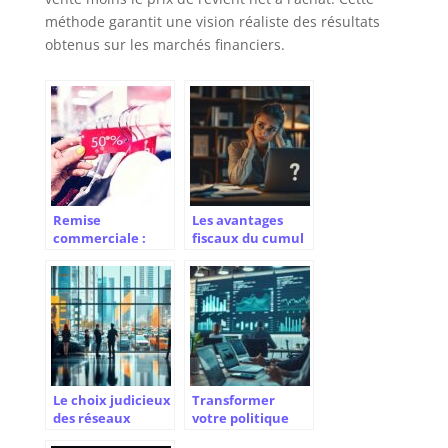
méthode garantit une vision réaliste des résultats
obtenus sur les marchés financiers.
Remise
Les avantages
commerciale :
fiscaux du cumul
comment faire le
auto-
calcul pour fixer
entrepreneur et
un prix de vente ?
chômage en 2024
Le choix judicieux
Transformer
des réseaux
votre politique
sociaux pour
salariale grâce à