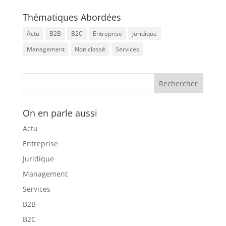
Thématiques Abordées
Actu
B2B
B2C
Entreprise
Juridique
Management
Non classé
Services
On en parle aussi
Actu
Entreprise
Juridique
Management
Services
B2B
B2C