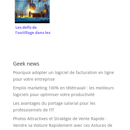
d’expérience
démarches
Les defis de
l’outillage dans les
differents types et
techniques de
forges en
industrie
Geek news
Pourquoi adopter un logiciel de facturation en ligne
pour votre entreprise
Emploi marketing 100% en télétravail : les meilleurs
logiciels pour optimiser votre productivité
Les avantages du portage salarial pour les
professionnels de l’IT
Photos Attractives et Stratégie de Vente Rapide :
Vendre sa Voiture Rapidement avec ces Astuces de