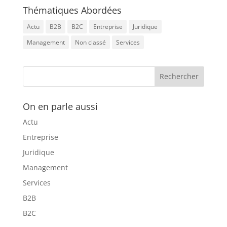
Thématiques Abordées
Actu
B2B
B2C
Entreprise
Juridique
Management
Non classé
Services
On en parle aussi
Actu
Entreprise
Juridique
Management
Services
B2B
B2C