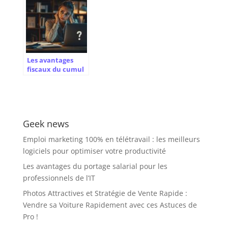
l’alliance du
analyse des
capital et du
success stories
travail
françaises
Les avantages
fiscaux du cumul
auto-
entrepreneur et
chômage en 2024
Geek news
Emploi marketing 100% en télétravail : les meilleurs
logiciels pour optimiser votre productivité
Les avantages du portage salarial pour les
professionnels de l’IT
Photos Attractives et Stratégie de Vente Rapide :
Vendre sa Voiture Rapidement avec ces Astuces de
Pro !